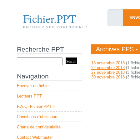
Fichier.PPT
ENV
PARTAGEZ VOS POWERPOINT™
Recherche PPT
Archives PPS -
18 novembre 2018
(1 fichie
22 novembre 2018
(1 fichie
27 novembre 2018
(3 fichie
Navigation
30 novembre 2018
(3 fichie
Envoyer un fichier
Lecteurs PPT
F.A.Q. Fichier-PPT.fr
Conditions d'utilisation
Charte de confidentialité
Contact Webmaster