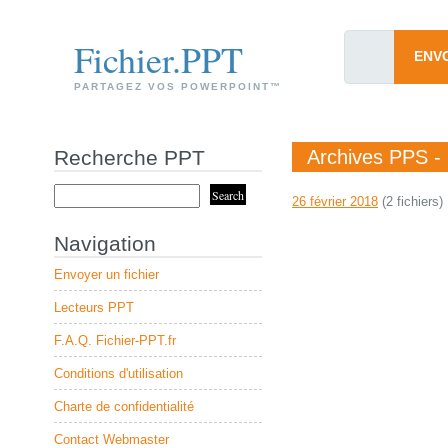
Fichier.PPT
ENV
PARTAGEZ VOS POWERPOINT™
Recherche PPT
Archives PPS - 
26 février 2018
(2 fichiers)
Navigation
Envoyer un fichier
Lecteurs PPT
F.A.Q. Fichier-PPT.fr
Conditions d'utilisation
Charte de confidentialité
Contact Webmaster