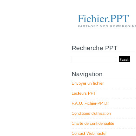
Fichier.PPT
PARTAGEZ VOS POWERPOIN
Recherche PPT
Navigation
Envoyer un fichier
Lecteurs PPT
F.A.Q. Fichier-PPT.fr
Conditions d'utilisation
Charte de confidentialité
Contact Webmaster