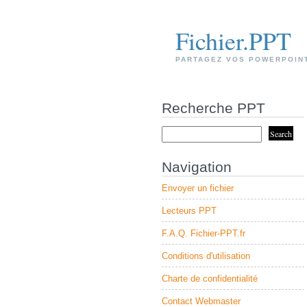
Fichier.PPT
PARTAGEZ VOS POWERPOIN
Recherche PPT
Navigation
Envoyer un fichier
Lecteurs PPT
F.A.Q. Fichier-PPT.fr
Conditions d'utilisation
Charte de confidentialité
Contact Webmaster