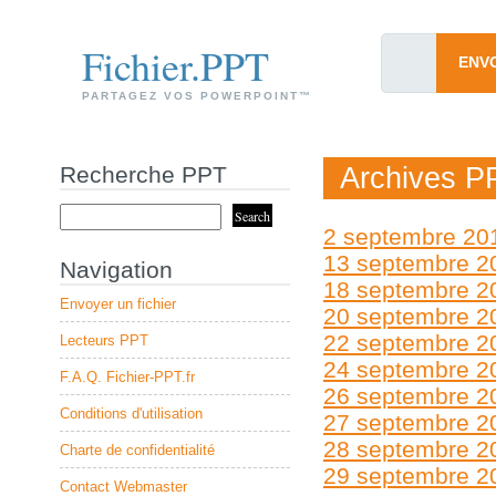
Fichier.PPT
ENV
PARTAGEZ VOS POWERPOINT™
Recherche PPT
Archives P
2 septembre 20
13 septembre 2
Navigation
18 septembre 2
Envoyer un fichier
20 septembre 2
22 septembre 2
Lecteurs PPT
24 septembre 2
F.A.Q. Fichier-PPT.fr
26 septembre 2
Conditions d'utilisation
27 septembre 2
28 septembre 2
Charte de confidentialité
29 septembre 2
Contact Webmaster