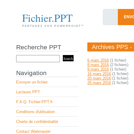
Fichier.PPT
ENV
PARTAGEZ VOS POWERPOINT™
Recherche PPT
Archives PPS -
6 mars 2016
(1 fichier)
8 mars 2016
(2 fichiers)
9 mars 2016
(1 fichier)
Navigation
16 mars 2016
(1 fichier)
20 mars 2016
(1 fichier)
Envoyer un fichier
25 mars 2016
(1 fichier)
Lecteurs PPT
F.A.Q. Fichier-PPT.fr
Conditions d'utilisation
Charte de confidentialité
Contact Webmaster