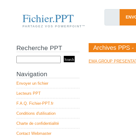
Fichier.PPT
ENV
PARTAGEZ VOS POWERPOINT™
Recherche PPT
Archives PPS -
EMA GROUP PRESENTAT
Navigation
Envoyer un fichier
Lecteurs PPT
F.A.Q. Fichier-PPT.fr
Conditions d'utilisation
Charte de confidentialité
Contact Webmaster