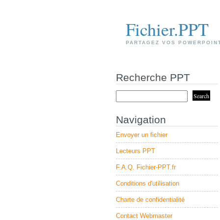
Fichier.PPT
PARTAGEZ VOS POWERPOIN
Recherche PPT
Navigation
Envoyer un fichier
Lecteurs PPT
F.A.Q. Fichier-PPT.fr
Conditions d'utilisation
Charte de confidentialité
Contact Webmaster