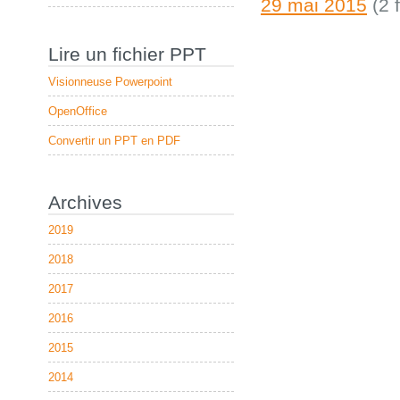
29 mai 2015
(2 f
Lire un fichier PPT
Visionneuse Powerpoint
OpenOffice
Convertir un PPT en PDF
Archives
2019
2018
2017
2016
2015
2014