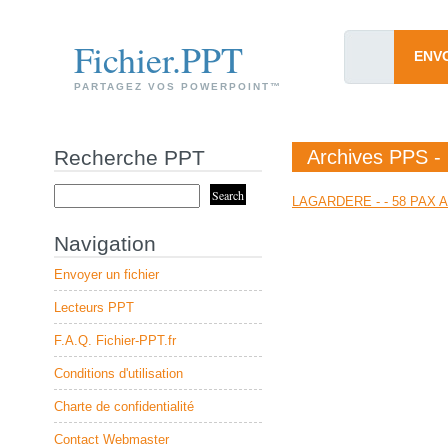
Fichier.PPT
ENV
PARTAGEZ VOS POWERPOINT™
Recherche PPT
Archives PPS - 
LAGARDERE - - 58 PAX A
Navigation
Envoyer un fichier
Lecteurs PPT
F.A.Q. Fichier-PPT.fr
Conditions d'utilisation
Charte de confidentialité
Contact Webmaster