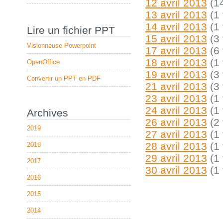
12 avril 2013
(14
13 avril 2013
(1 
14 avril 2013
(1 
Lire un fichier PPT
15 avril 2013
(3 
Visionneuse Powerpoint
17 avril 2013
(6 
18 avril 2013
(1 
OpenOffice
19 avril 2013
(3 
Convertir un PPT en PDF
21 avril 2013
(3 
23 avril 2013
(1 
24 avril 2013
(1 
Archives
26 avril 2013
(2 
2019
27 avril 2013
(1 
28 avril 2013
(1 
2018
29 avril 2013
(1 
2017
30 avril 2013
(1 
2016
2015
2014