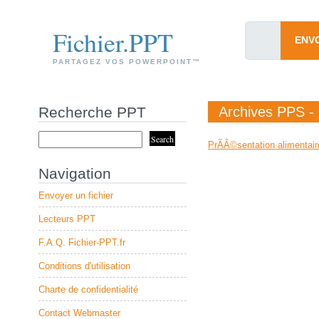
Fichier.PPT
ENV
PARTAGEZ VOS POWERPOINT™
Recherche PPT
Archives PPS - 1
PrÃÂ©sentation alimentair
Navigation
Envoyer un fichier
Lecteurs PPT
F.A.Q. Fichier-PPT.fr
Conditions d'utilisation
Charte de confidentialité
Contact Webmaster