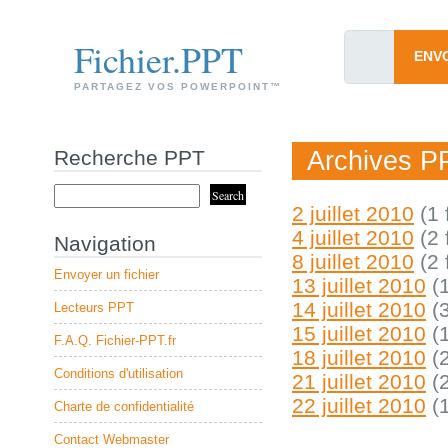
Fichier.PPT
ENV
PARTAGEZ VOS POWERPOINT™
Recherche PPT
Archives PP
2 juillet 2010
(1 
4 juillet 2010
(2 
Navigation
8 juillet 2010
(2 
Envoyer un fichier
13 juillet 2010
(1
14 juillet 2010
(3
Lecteurs PPT
15 juillet 2010
(1
F.A.Q. Fichier-PPT.fr
18 juillet 2010
(2
Conditions d'utilisation
21 juillet 2010
(2
22 juillet 2010
(1
Charte de confidentialité
Contact Webmaster