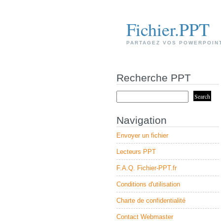
Fichier.PPT
PARTAGEZ VOS POWERPOIN
Recherche PPT
Navigation
Envoyer un fichier
Lecteurs PPT
F.A.Q. Fichier-PPT.fr
Conditions d'utilisation
Charte de confidentialité
Contact Webmaster