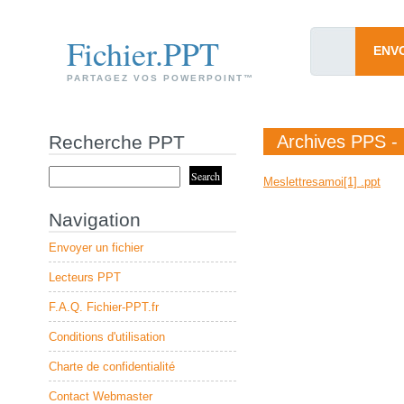
Fichier.PPT
ENV
PARTAGEZ VOS POWERPOINT™
Recherche PPT
Archives PPS -
Meslettresamoi[1] .ppt
Navigation
Envoyer un fichier
Lecteurs PPT
F.A.Q. Fichier-PPT.fr
Conditions d'utilisation
Charte de confidentialité
Contact Webmaster